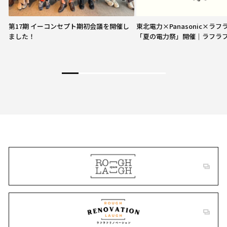
第17期 イーコンセプト期初会議を開催し
東北電力×Panasonic×ラ
ました！
「夏の電力祭」開催｜ラフラ