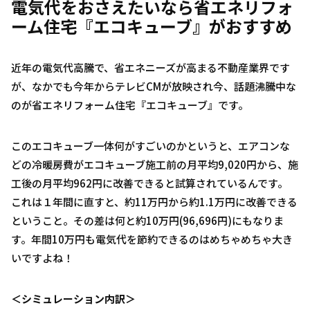
電気代をおさえたいなら省エネリフォ
ーム住宅『エコキューブ』がおすすめ
近年の電気代高騰で、省エネニーズが高まる不動産業界です
が、なかでも今年からテレビCMが放映され今、話題沸騰中な
のが省エネリフォーム住宅『エコキューブ』です。
このエコキューブ一体何がすごいのかというと、エアコンな
どの冷暖房費がエコキューブ施工前の月平均9,020円から、施
工後の月平均962円に改善できると試算されているんです。
これは１年間に直すと、約11万円から約1.1万円に改善できる
ということ。その差は何と約10万円(96,696円)にもなりま
す。年間10万円も電気代を節約できるのはめちゃめちゃ大き
いですよね！
＜シミュレーション内訳＞