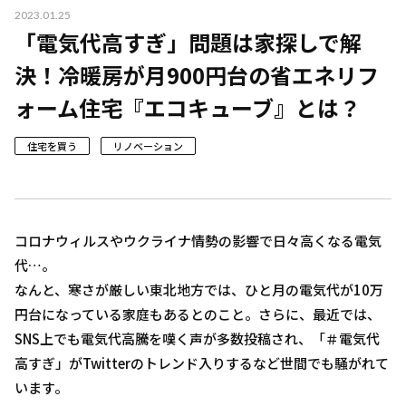
2023.01.25
「電気代高すぎ」問題は家探しで解
決！冷暖房が月900円台の省エネリフ
ォーム住宅『エコキューブ』とは？
住宅を買う
リノベーション
コロナウィルスやウクライナ情勢の影響で日々高くなる電気
代…。
なんと、寒さが厳しい東北地方では、ひと月の電気代が10万
円台になっている家庭もあるとのこと。さらに、最近では、
SNS上でも電気代高騰を嘆く声が多数投稿され、「＃電気代
高すぎ」がTwitterのトレンド入りするなど世間でも騒がれて
います。