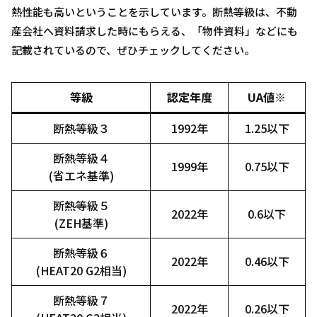
熱性能も高いということを示しています。断熱等級は、不動
産会社へ資料請求した時にもらえる、「物件資料」などにも
記載されているので、ぜひチェックしてください。
等級
認定年度
UA値※
断熱等級３
1992年
1.25以下
断熱等級４
1999年
0.75以下
(省エネ基準)
断熱等級５
2022年
0.6以下
(ZEH基準)
断熱等級６
2022年
0.46以下
(HEAT20 G2相当)
断熱等級７
2022年
0.26以下