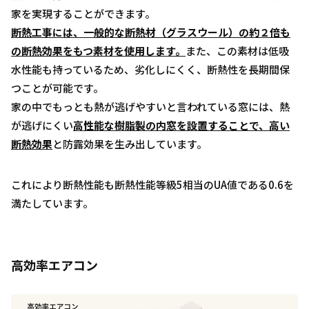
家を実現することができます。
断熱工事には、一般的な断熱材（グラスウール）の約２倍も
の断熱効果をもつ素材を使用します。
また、この素材は低吸
水性能も持っているため、劣化しにくく、断熱性を長期間保
つことが可能です。
家の中でもっとも熱が逃げやすいと言われている窓には、熱
が逃げにくい
高性能な樹脂製の内窓を設置することで、高い
断熱効果
と防露効果を生み出しています。
これにより断熱性能も断熱性能等級5相当のUA値である0.6を
満たしています。
高効率エアコン