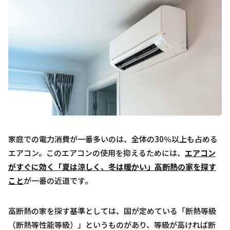
家庭での電力消費が一番多いのは、全体の30％以上も占める
エアコン。このエアコンの使用を抑えるためには、
エアコン
がすぐに効く「夏は涼しく、冬は暖かい」高断熱の家を探す
こと
が一番の近道です。
高断熱の家を探す基準としては、国が定めている「断熱等級
（断熱等性能等級）」というものがあり、等級が高ければ断