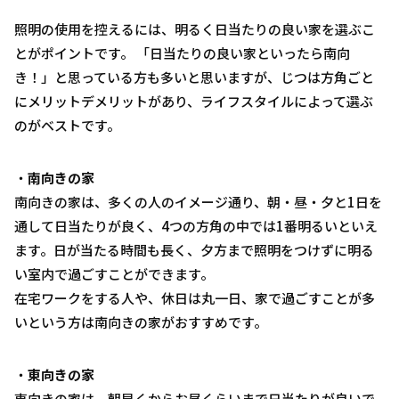
照明の使用を控えるには、明るく日当たりの良い家を選ぶこ
とがポイントです。 「日当たりの良い家といったら南向
き！」と思っている方も多いと思いますが、じつは方角ごと
にメリットデメリットがあり、ライフスタイルによって選ぶ
のがベストです。
・
南向きの家
南向きの家は、多くの人のイメージ通り、朝・昼・夕と1日を
通して日当たりが良く、4つの方角の中では1番明るいといえ
ます。日が当たる時間も長く、夕方まで照明をつけずに明る
い室内で過ごすことができます。
在宅ワークをする人や、休日は丸一日、家で過ごすことが多
いという方は南向きの家がおすすめです。
・
東向きの家
東向きの家は、朝早くからお昼くらいまで日当たりが良いで