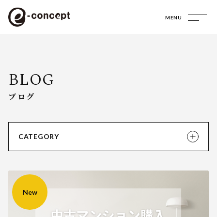
MENU
ブログ
CATEGORY
New