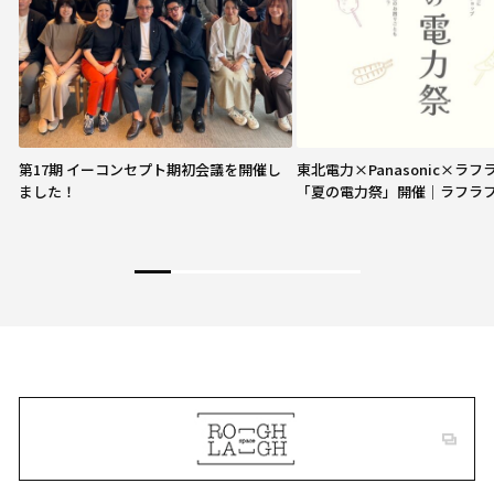
第17期 イーコンセプト期初会議を開催し
東北電力×Panasonic×ラ
ました！
「夏の電力祭」開催｜ラフラ