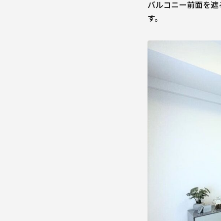
バルコニー前面を遮
す。