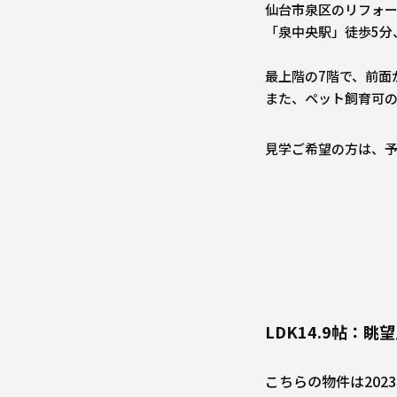
仙台市泉区のリフォ
「泉中央駅」徒歩5分
最上階の7階で、前面
また、ペット飼育可
見学ご希望の方は、
LDK14.9帖：眺
こちらの物件は20