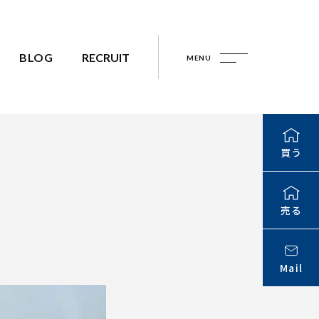
BLOG
RECRUIT
MENU
買う
売る
Mail