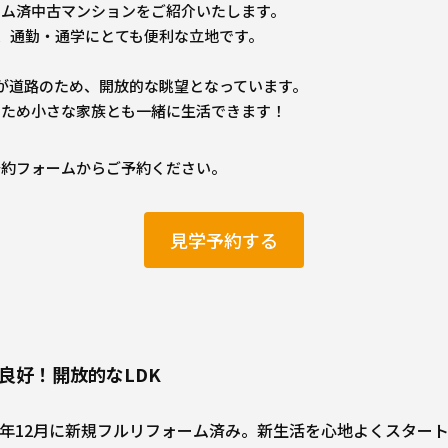
ーム済中古マンションをご紹介いたします。
、通勤・通学にとても便利な立地です。
が道路のため、開放的な眺望となっています。
のため小さな家族とも一緒に生活できます！
予約フォームからご予約ください。
見学予約する
望良好！開放的なLDK
23年12月に新規フルリフォーム済み。新生活を心地よくスター