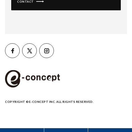
CONTACT
COPYRIGHT ©E-CONCEPT INC. ALL RIGHTS RESERVED.