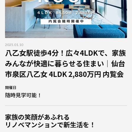
2025.01.10
八乙女駅徒歩4分！広々4LDKで、家族
みんなが快適に暮らせる住まい｜仙台
市泉区八乙女 4LDK 2,880万円 内覧会
開催日
随時見学可能！
家族の笑顔があふれる
リノベマンションで新生活を！