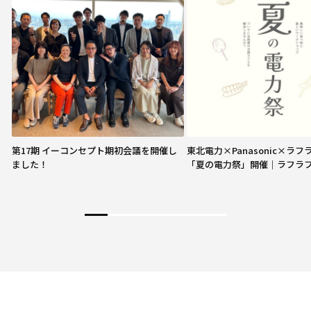
第17期 イーコンセプト期初会議を開催し
東北電力×Panasonic×ラ
ました！
「夏の電力祭」開催｜ラフラ