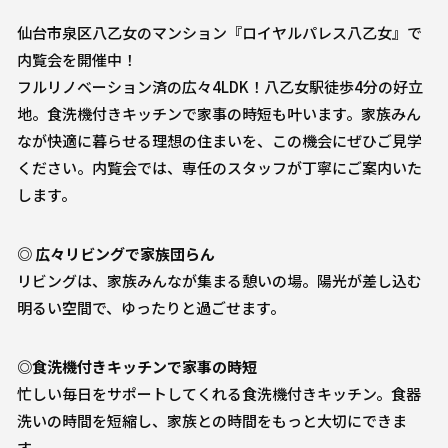
仙台市泉区八乙女のマンション『ロイヤルパレス八乙女』で
内覧会を開催中！
フルリノベーション済の広々4LDK！八乙女駅徒歩4分の好立
地。食洗機付きキッチンで家事の時短も叶います。家族みん
なが快適に暮らせる理想の住まいを、この機会にぜひご見学
ください。内覧会では、専任のスタッフが丁寧にご案内いた
します。
◎ 広々リビングで家族団らん
リビングは、家族みんなが集まる憩いの場。陽光が差し込む
明るい空間で、ゆったりと過ごせます。
◎食洗機付きキッチンで家事の時短
忙しい毎日をサポートしてくれる食洗機付きキッチン。食器
洗いの時間を短縮し、家族との時間をもっと大切にできま
す。