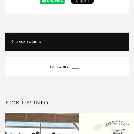
BACK TO LISTS
CATEGORY
PICK UP! INFO