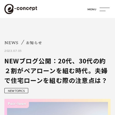
MENU
NEWS
お知らせ
2023.07.05
NEWブログ公開：20代、30代の約
２割がペアローンを組む時代。夫婦
で住宅ローンを組む際の注意点は？
NEW TOPICS