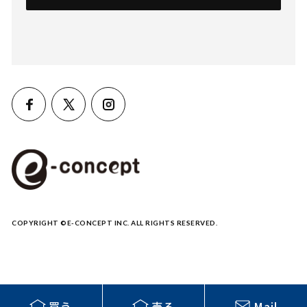
COPYRIGHT ©E-CONCEPT INC. ALL RIGHTS RESERVED.
買う
売る
Mail