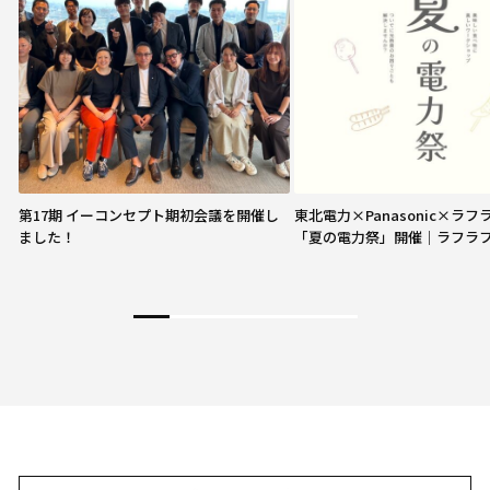
第17期 イーコンセプト期初会議を開催し
東北電力×Panasonic×ラ
ました！
「夏の電力祭」開催｜ラフラ