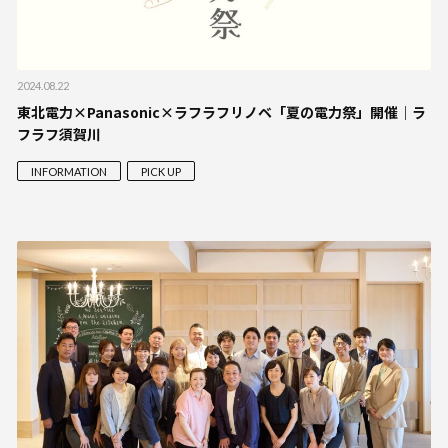
2024.08.22
東北電力×Panasonic×ラフラフリノベ「夏の電力祭」開催｜ラ
フラフ須賀川
INFORMATION
PICK UP