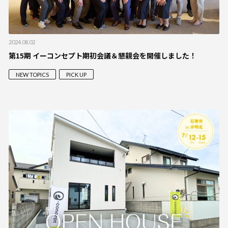
2024.08.02
第15期 イーコンセプト期初会議＆懇親会を開催しました！
NEW TOPICS
PICK UP