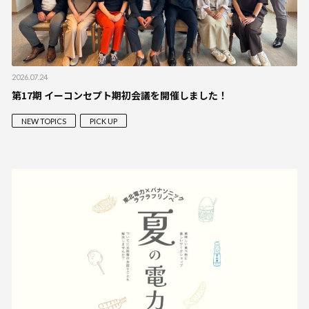
2026.07.24
第17期 イーコンセプト期初会議を開催しました！
NEW TOPICS
PICK UP