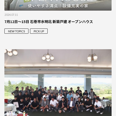
2024.07.11
7月12日～15日 石巻市水明北 新築戸建 オープンハウス
NEW TOPICS
PICK UP