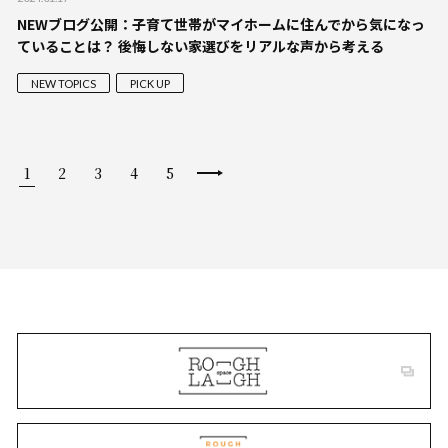
NEWブログ公開：子育て世帯がマイホームに住んでから気になっ
ていることは？ 後悔しない家選びをリアルな声から考える
NEW TOPICS
PICK UP
1
2
3
4
5