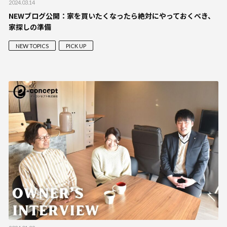
2024.03.14
NEWブログ公開：家を買いたくなったら絶対にやっておくべき、
家探しの準備
NEW TOPICS
PICK UP