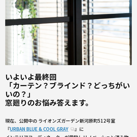
いよいよ最終回
「カーテン？ブラインド？どっちがい
いの？」
窓廻りのお悩み答えます。
現在、公開中の ライオンズガーデン新河原町512号室
『
URBAN BLUE & COOL GRAY
』に