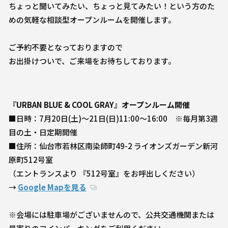
ちょっと聞いてみたい、ちょっと見てみたい！という方のた
めの気軽な相談型オープンルームを開催します。
ご予約不要となっておりますので
お出掛けついで、ご来場をお待ちしております。
『URBAN BLUE & COOL GRAY』オープンルーム開催
■日時：7月20日(土)〜21日(日)11:00～16:00 ※毎月第3週
目の土・日定期開催
■住所：仙台市若林区南染師町49-2 ライオンズガーデン新河
原町512号室
（エントランスより 『512号室』をお呼出しください）
→
Google Mapを見る
※会場には駐車場がございませんので、公共交通機関または