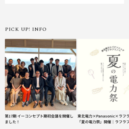
PICK UP! INFO
第17期 イーコンセプト期初会議を開催し
東北電力×Panasonic×ラ
ました！
「夏の電力祭」開催｜ラフラ