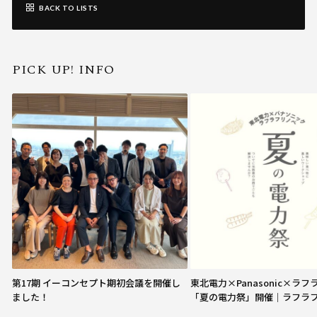
BACK TO LISTS
PICK UP! INFO
第17期 イーコンセプト期初会議を開催し
東北電力×Panasonic×ラ
ました！
「夏の電力祭」開催｜ラフラ