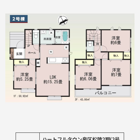
ハートフルタウン泉区松陵2期(2号