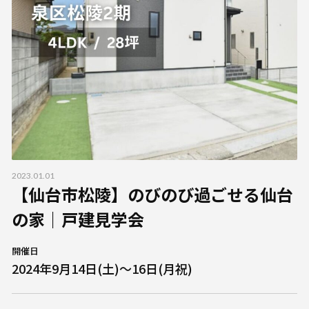
2023.01.01
【仙台市松陵】のびのび過ごせる仙台
の家｜戸建見学会
開催日
2024年9月14日(土)～16日(月祝)