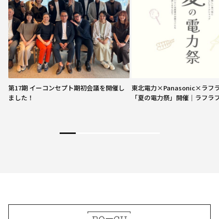
第17期 イーコンセプト期初会議を開催し
東北電力×Panasonic×ラ
ました！
「夏の電力祭」開催｜ラフラ