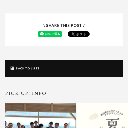
\ SHARE THIS POST /
BACK TO LISTS
PICK UP! INFO