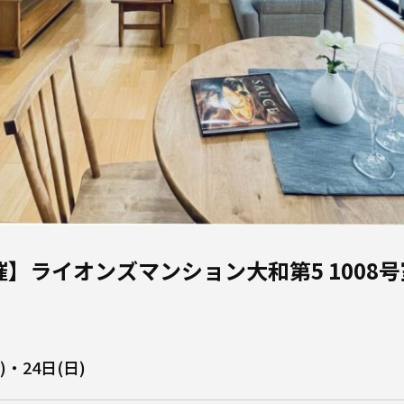
4開催】ライオンズマンション大和第5 1008号
)・24日(日)