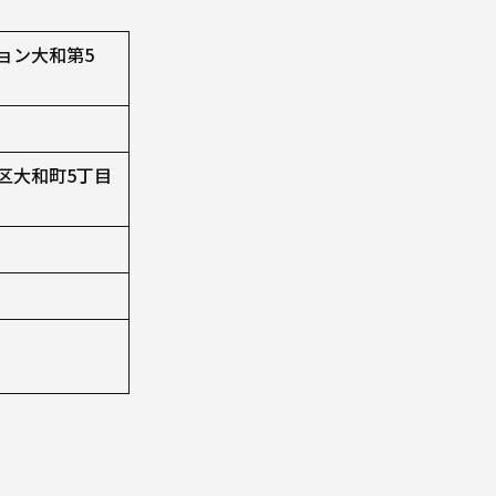
ョン大和第5
区大和町5丁目