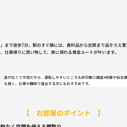
」まで徒歩7分。駅のすぐ隣には、食料品から衣類まで品ぞろえ豊
ら、仕事帰りに買い物して、家に帰れる黄金ルートが叶います。
道が広くて平坦だから、運転しやすいところも好印象◎国道4号線や仙台東
も良く、仕事や趣味で遠出する方にもおすすめです。
【 お部屋のポイント 】
帖：無駄なく空間を使える間取り