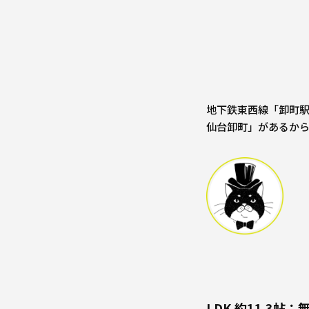
地下鉄東西線「卸町駅
仙台卸町」があるか
LDK 約11.3