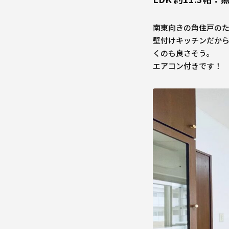
南東向きの角住戸の
壁付けキッチンだから
くのも良さそう。
エアコン付きです！