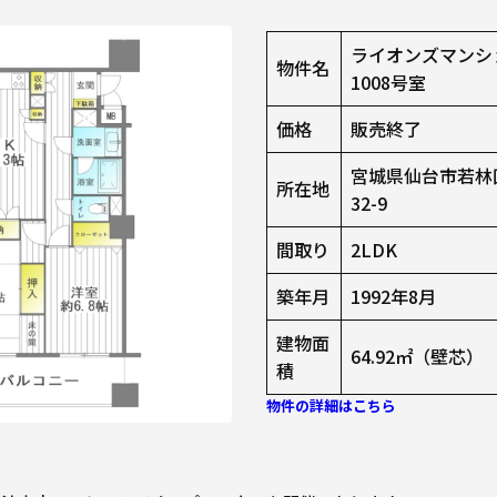
ライオンズマンシ
物件名
1008号室
価格
販売終了
宮城県仙台市若林
所在地
32-9
間取り
2LDK
築年月
1992年8月
建物面
64.92㎡（壁芯）
積
物件の詳細はこちら