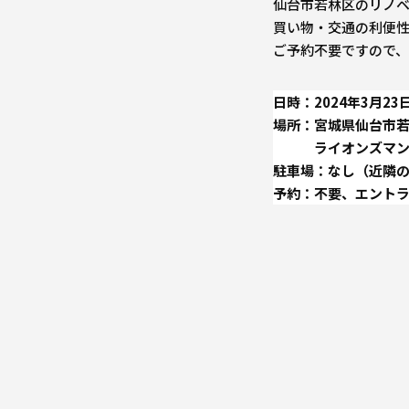
仙台市若林区のリノ
買い物・交通の利便
ご予約不要ですので
日時：2024年3月23日(
場所：宮城県仙台市若林
ライオンズマンショ
駐車場：なし（近隣
予約：不要、エントラ