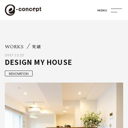
MENU
WORKS
実績
2017.11.25
DESIGN MY HOUSE
RENOVATION