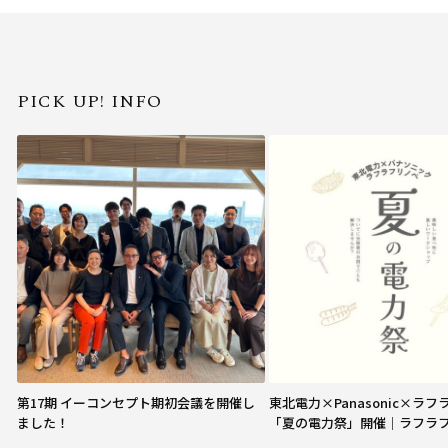
PICK UP! INFO
第17期 イーコンセプト期初会議を開催し
東北電力×Panasonic×ラ
ました！
「夏の電力祭」開催｜ラフラ