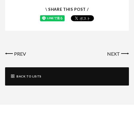
\ SHARE THIS POST /
PREV
NEXT
BACK TO LISTS