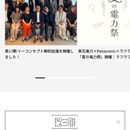
第17期 イーコンセプト期初会議を開催し
東北電力×Panasonic×ラ
ました！
「夏の電力祭」開催｜ラフラ