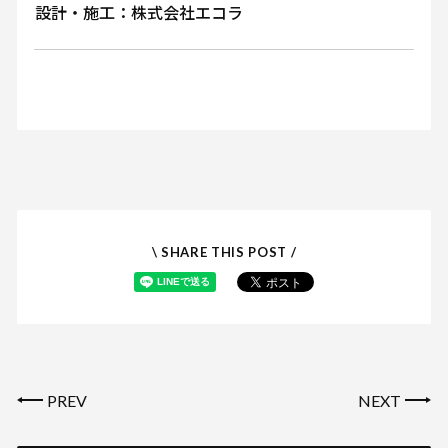
設計・施工：株式会社エコラ
\ SHARE THIS POST /
PREV
NEXT