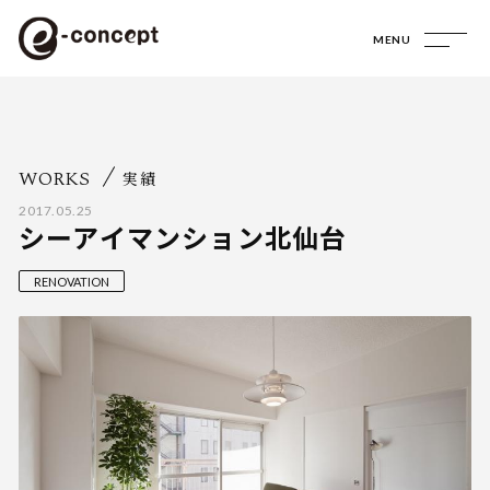
MENU
WORKS
実績
2017.05.25
シーアイマンション北仙台
RENOVATION