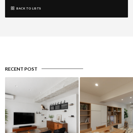
BACK TO LISTS
RECENT POST