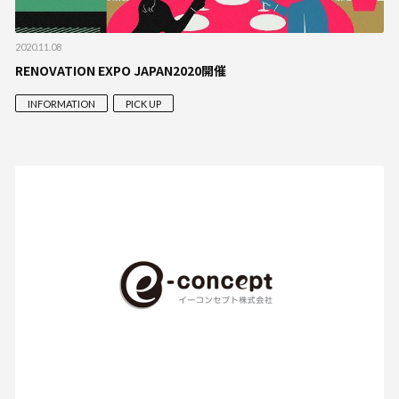
2020.11.08
RENOVATION EXPO JAPAN2020開催
INFORMATION
PICK UP