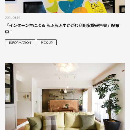
2021.04.19
「インターン生による らふらふすかがわ利用実験報告書」配布
中！
INFORMATION
PICK UP