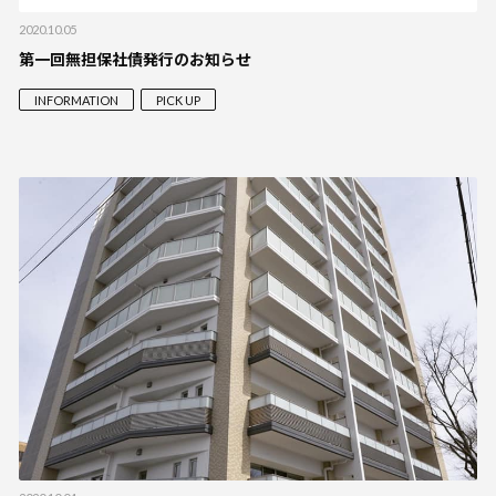
2020.10.05
第一回無担保社債発行のお知らせ
INFORMATION
PICK UP