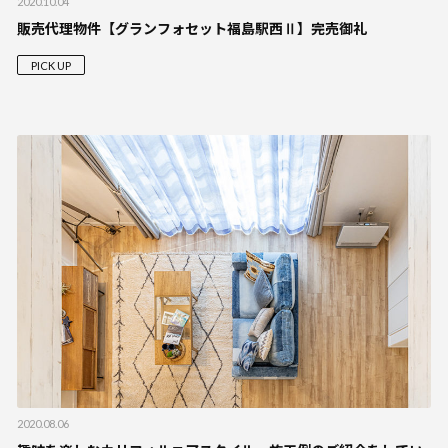
2020.10.04
販売代理物件【グランフォセット福島駅西Ⅱ】完売御礼
PICK UP
2020.08.06