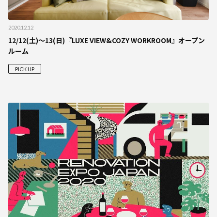
2020.12.12
12/12(土)〜13(日)『LUXE VIEW&COZY WORKROOM』オープン
ルーム
PICK UP