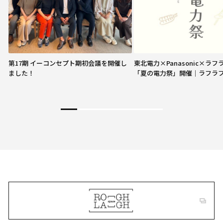
第17期 イーコンセプト期初会議を開催し
東北電力×Panasonic×ラ
ました！
「夏の電力祭」開催｜ラフラ