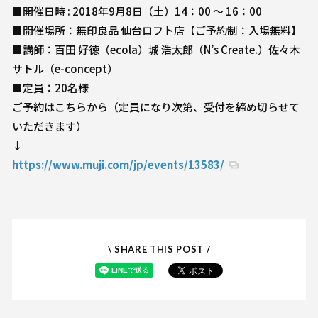
■開催日時 : 2018年9月8日（土）14：00 ～ 16：00
■開催場所：無印良品 仙台ロフト店【ご予約制：入場無料】
■講師：百田 好徳（ecola）城 浩太郎（N’s Create.）佐々木
サトル（e-concept）
■定員：20名様
ご予約はこちらから（定員になり次第、受付を締め切らせて
いただきます）
↓
https://www.muji.com/jp/events/13583/
\ SHARE THIS POST /