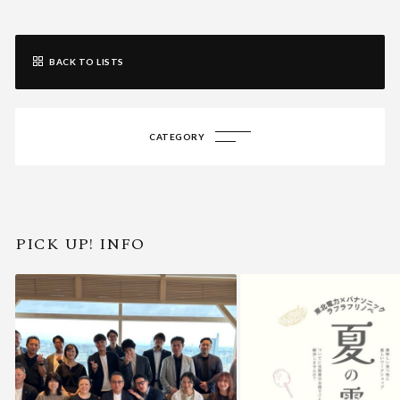
BACK TO LISTS
CATEGORY
PICK UP! INFO