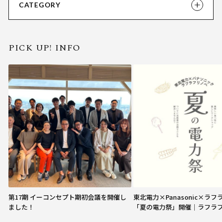
CATEGORY
PICK UP! INFO
第17期 イーコンセプト期初会議を開催し
東北電力×Panasonic×ラ
ました！
「夏の電力祭」開催｜ラフラ